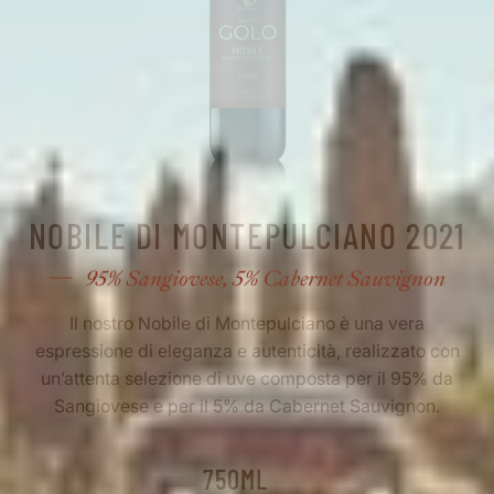
NOBILE DI MONTEPULCIANO 2021
95% Sangiovese, 5% Cabernet Sauvignon
Il nostro Nobile di Montepulciano è una vera
espressione di eleganza e autenticità, realizzato con
un’attenta selezione di uve composta per il 95% da
Sangiovese e per il 5% da Cabernet Sauvignon.
750ML